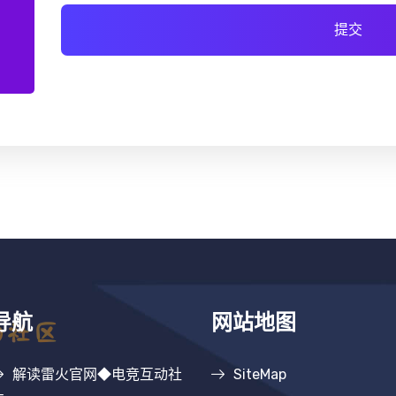
提交
导航
网站地图
解读雷火官网◆电竞互动社
SiteMap